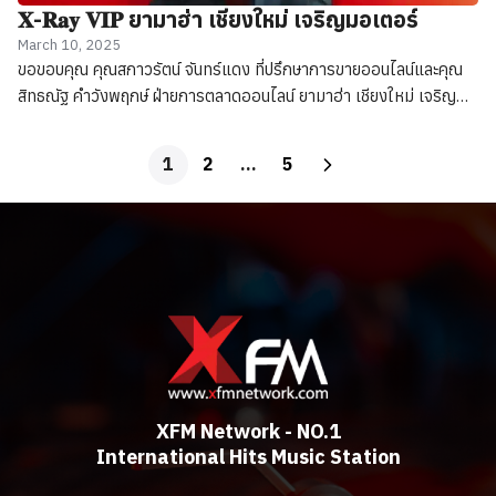
𝐗-𝐑𝐚𝐲 𝐕𝐈𝐏 ยามาฮ่า เชียงใหม่ เจริญมอเตอร์
March 10, 2025
ขอขอบคุณ คุณสกาวรัตน์ จันทร์แดง ที่ปรึกษาการขายออนไลน์และคุณ
สิทธณัฐ คำวังพฤกษ์ ฝ่ายการตลาดออนไลน์ ยามาฮ่า เชียงใหม่ เจริญ
มอเตอร์
1
2
…
5
XFM Network - NO.1
International Hits Music Station