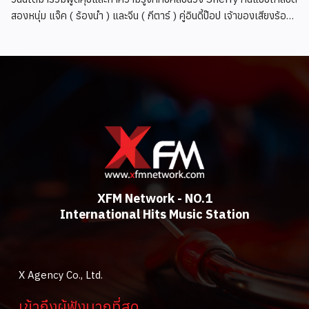
สองหนุ่ม แจ๊ค ( ร้องนำ ) และจีน ( กีตาร์ ) คู่อินดี้ป๊อป เจ้าของเสียงร้อง
ละมุน
XFM Network - NO.1
International Hits Music Station
X Agency Co., Ltd.
เข้าถึงผู้ฟังมากที่สุด