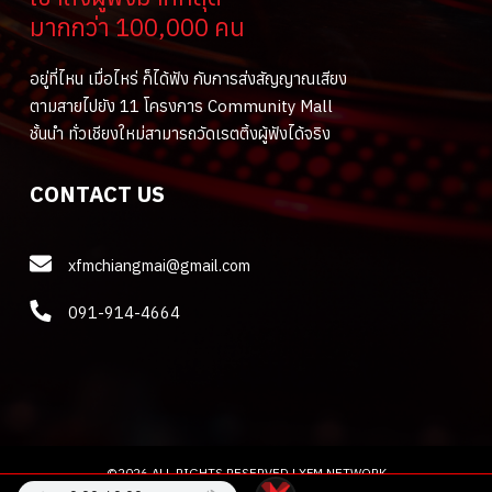
มากกว่า 100,000 คน
อยู่ที่ไหน เมื่อไหร่ ก็ได้ฟัง กับการส่งสัญญาณเสียง
ตามสายไปยัง 11 โครงการ Community Mall
ชั้นนำ ทั่วเชียงใหม่สามารถวัดเรตติ้งผู้ฟังได้จริง
CONTACT US
xfmchiangmai@gmail.com
091-914-4664
©2026 ALL RIGHTS RESERVED |
XFM NETWORK